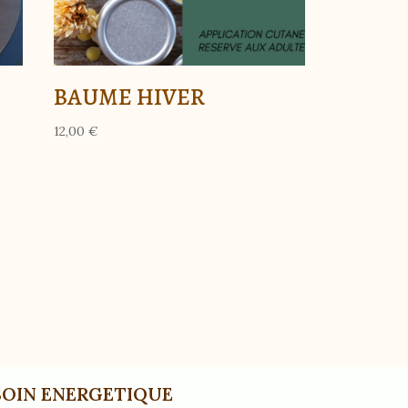
BAUME HIVER
12,00
€
SOIN ENERGETIQUE