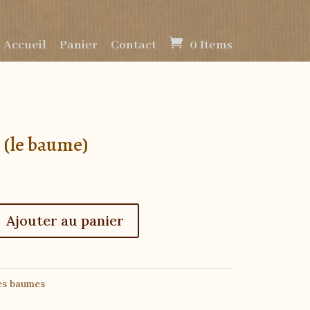
 Accueil
Panier
Contact
0 Items
 (le baume)
Ajouter au panier
es baumes