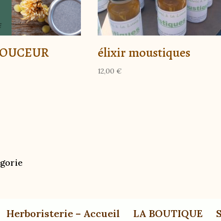
DOUCEUR
élixir moustiques
12,00
€
gorie
Herboristerie – Accueil
LA BOUTIQUE