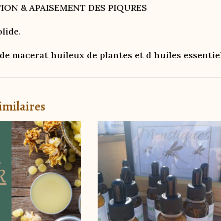
ION & APAISEMENT DES PIQURES
lide.
de macerat huileux de plantes et d huiles essentiel
imilaires