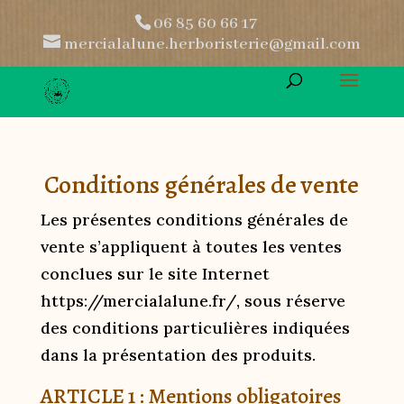
06 85 60 66 17
mercialalune.herboristerie@gmail.com
Conditions générales de vente
Les présentes conditions générales de
vente s’appliquent à toutes les ventes
conclues sur le site Internet
https://mercialalune.fr/, sous réserve
des conditions particulières indiquées
dans la présentation des produits.
ARTICLE 1 : Mentions obligatoires